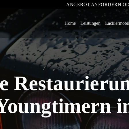
ANGEBOT ANFORDERN OD
Home
Leistungen
Lackiermobi
e Restaurieru
Youngtimern i