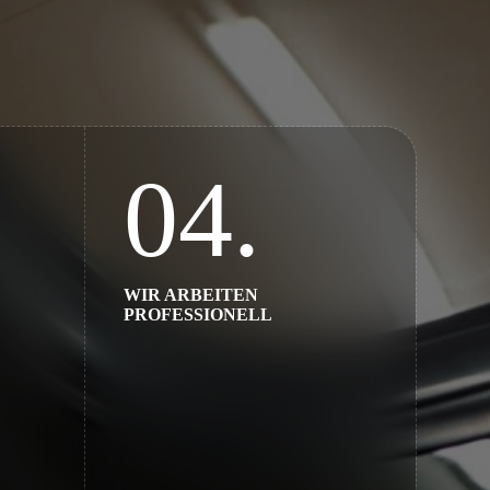
04.
WIR ARBEITEN
PROFESSIONELL