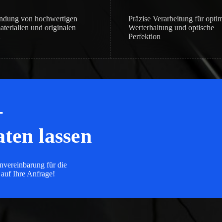
ndung von hochwertigen
Präzise Verarbeitung für opti
terialien und originalen
Werterhaltung und optische
n
Perfektion
-
ten lassen
nvereinbarung für die
 auf Ihre Anfrage!