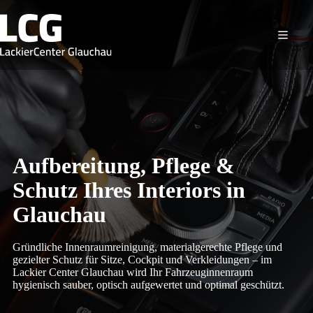
Zum
Inhalt
springen
Aufbereitung, Pflege &
Schutz Ihres Interiors in
Glauchau
Gründliche Innenraumreinigung, materialgerechte Pflege und
gezielter Schutz für Sitze, Cockpit und Verkleidungen – im
Lackier Center Glauchau wird Ihr Fahrzeuginnenraum
hygienisch sauber, optisch aufgewertet und optimal geschützt.